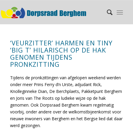
‘VEURZITTER’ HARMEN EN TINY
‘BIG T’ HILARISCH OP DE HAK
GENOMEN TIJDENS
PRONKZITTING
Tijdens de pronkzittingen van afgelopen weekend werden
onder meer Prins Ferry d’n Urste, adjudant Rick,
Knolleginneke Dian, De Berchplaets, Pakketpunt Berghem
en Joris van The Roots op ludieke wijze op de hak
genomen. Ook Dorpsraad Berghem kwam regelmatig
voorbij, onder andere over de welkomstbijeenkomst voor
nieuwe inwoners van Berghem en het Bergse lied dat daar
werd gezongen.