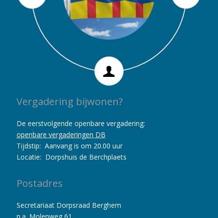
is 920 adressen per km2. Er wonen
volgens metingen in augustus 2023 in
op 1 januari in het bevolkingsregister
waarvan 1.122 land en 4 water (100
4.295 huishoudens en er zijn in totaal
de woonplaats Berghem
hectare is 1 km2)
vastgelegd
4.273 woningen
Vergadering bijwonen?
De eerstvolgende openbare vergadering:
openbare vergaderingen DB
Tijdstip: Aanvang is om 20.00 uur
Locatie: Dorpshuis de Berchplaets
Postadres
Secretariaat Dorpsraad Berghem
p.a. Molenweg 61