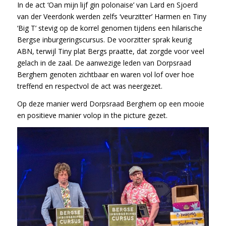
In de act ‘Oan mijn lijf gin polonaise’ van Lard en Sjoerd
van der Veerdonk werden zelfs ‘veurzitter’ Harmen en Tiny
‘Big T’ stevig op de korrel genomen tijdens een hilarische
Bergse inburgeringscursus. De voorzitter sprak keurig
ABN, terwijl Tiny plat Bergs praatte, dat zorgde voor veel
gelach in de zaal. De aanwezige leden van Dorpsraad
Berghem genoten zichtbaar en waren vol lof over hoe
treffend en respectvol de act was neergezet.
Op deze manier werd Dorpsraad Berghem op een mooie
en positieve manier volop in the picture gezet.