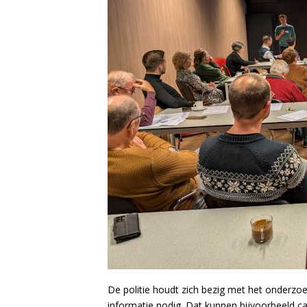
De politie houdt zich bezig met het onderzo
informatie nodig. Dat kunnen bijvoorbeeld ca