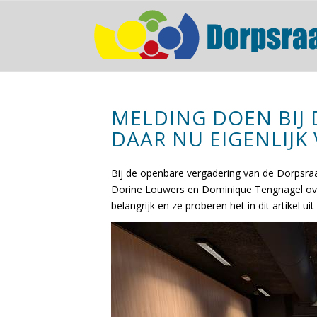
MELDING DOEN BIJ D
DAAR NU EIGENLIJK
Bij de openbare vergadering van de Dorpsr
Dorine Louwers en Dominique Tengnagel over 
belangrijk en ze proberen het in dit artikel uit