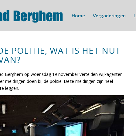
Home
Vergaderingen
E POLITIE, WAT IS HET NUT
 VAN?
aad Berghem op woensdag 19 november vertelden wijkagenten
meldingen doen bij de politie. Deze meldingen zijn heel
 te leggen.