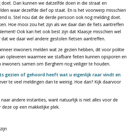
doet. Dan kunnen we datzelfde doen in die straat en
en waar dezelfde dief op staat. En is het voorwerp misschien
nd is. Stel nou dat de derde persoon ook nog melding doet.
ken. Hoe mooi zou het zijn als we daar dan de fiets aantreffen
lement! Ook kan het ook best zijn dat Klaasje misschien wel
 dat we daar wel andere gestolen fietsen aantreffen.
wanneer inwoners melden wat ze gezien hebben, dit voor politie
 kan opleveren waarmee we stafbare feiten kunnen opsporen en
en inwoners samen om Berghem nog veiliger te houden.
s gezien of gehoord heeft wat u eigenlijk raar vindt en
ever te veel meldingen dan te weinig. Hoe dan? Kijk daarvoor
ar andere instanties, want natuurlijk is niet alles voor de
r deze op een makkelijke plek.
zijn