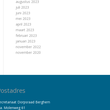
augustus 2023
juli 2023
juni 2023
mei 2023
april 2023
maart 2023
februari 2023
januari 2023
november 2022
november 2020
Postadres
ecretariaat Dorpsraad Berghem
.a. Molenweg 61