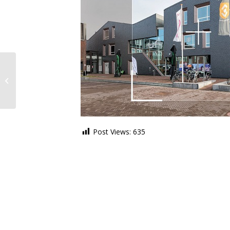
Nieuwe inwoners
waren te spreken over
initiatief
welkomstbijeenkomst
Dorpsraad...
Post Views:
635