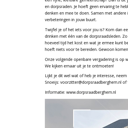
en dorpsraden. Je hoeft geen ervaring te he
denken en mee te doen. Samen met andere in
verbeteringen in jouw buurt.
Twijfel je of het iets voor jou is? Kom dan e
drinken met één van de dorpsraadsleden. Zo 
hoeveel tijd het kost en wat je ermee kunt b
hoeft niets voor te bereiden. Gewoon komen
Onze volgende openbare vergadering is op 
We kijken ernaar uit je te ontmoeten!
Lijkt je dit wel wat of heb je interesse, ne
Snoeijs: voorzitter@dorpsraadberghem.nl of
Informatie: www.dorpsraadberghem.nl