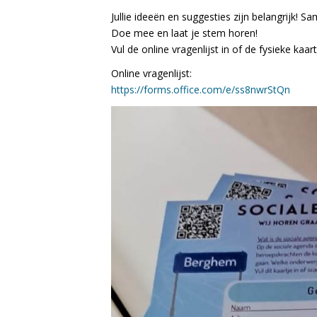
Jullie ideeën en suggesties zijn belangrijk
Doe mee en laat je stem horen!
Vul de online vragenlijst in of de fysieke kaar
Online vragenlijst:
https://forms.office.com/e/ss8nwrStQn