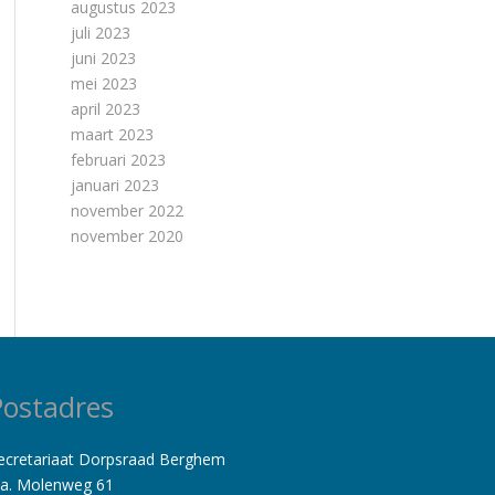
augustus 2023
juli 2023
juni 2023
mei 2023
april 2023
maart 2023
februari 2023
januari 2023
november 2022
november 2020
Postadres
ecretariaat Dorpsraad Berghem
.a. Molenweg 61