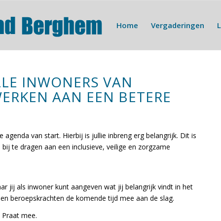
Home
Vergaderingen
LE INWONERS VAN
ERKEN AAN EEN BETERE
genda van start. Hierbij is jullie inbreng erg belangrijk. Dit is
bij te dragen aan een inclusieve, veilige en zorgzame
jij als inwoner kunt aangeven wat jij belangrijk vindt in het
 en beroepskrachten de komende tijd mee aan de slag.
 Praat mee.