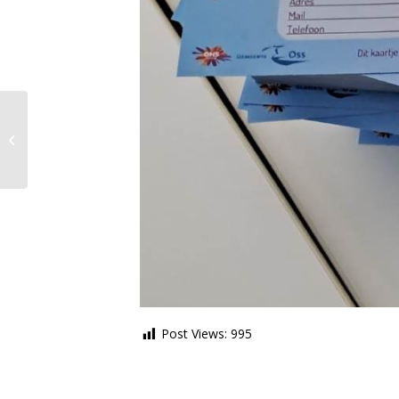
Datisoss-borden gaan
voorlopig weer
gebruikt worden
Post Views:
995