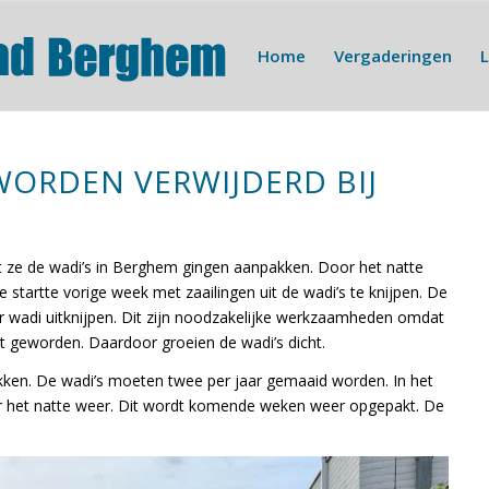
Home
Vergaderingen
ORDEN VERWIJDERD BIJ
t ze de wadi’s in Berghem gingen aanpakken. Door het natte
startte vorige week met zaailingen uit de wadi’s te knijpen. De
 wadi uitknijpen. Dit zijn noodzakelijke werkzaamheden omdat
ot geworden. Daardoor groeien de wadi’s dicht.
ken. De wadi’s moeten twee per jaar gemaaid worden. In het
oor het natte weer. Dit wordt komende weken weer opgepakt. De