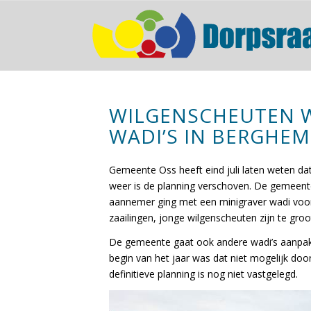
WILGENSCHEUTEN W
WADI’S IN BERGHEM
Gemeente Oss heeft eind juli laten weten da
weer is de planning verschoven. De gemeente 
aannemer ging met een minigraver wadi voor
zaailingen, jonge wilgenscheuten zijn te gro
De gemeente gaat ook andere wadi’s aanpak
begin van het jaar was dat niet mogelijk d
definitieve planning is nog niet vastgelegd.