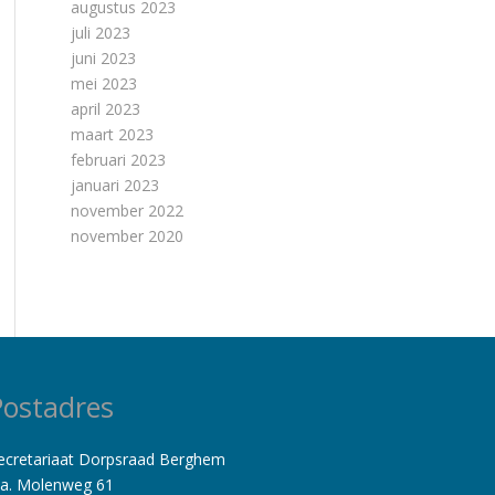
augustus 2023
juli 2023
juni 2023
mei 2023
april 2023
maart 2023
februari 2023
januari 2023
november 2022
november 2020
Postadres
ecretariaat Dorpsraad Berghem
.a. Molenweg 61