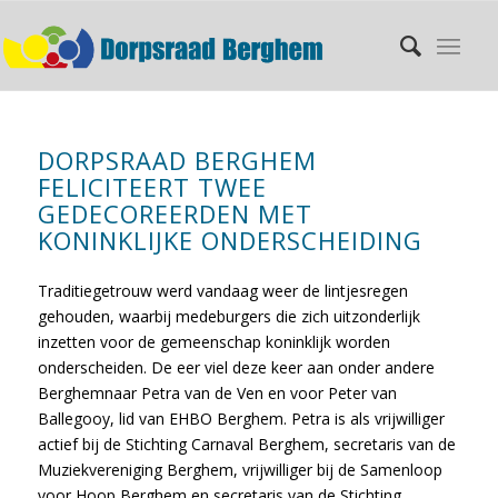
DORPSRAAD BERGHEM
FELICITEERT TWEE
GEDECOREERDEN MET
KONINKLIJKE ONDERSCHEIDING
Traditiegetrouw werd vandaag weer de lintjesregen
gehouden, waarbij medeburgers die zich uitzonderlijk
inzetten voor de gemeenschap koninklijk worden
onderscheiden. De eer viel deze keer aan onder andere
Berghemnaar Petra van de Ven en voor Peter van
Ballegooy, lid van EHBO Berghem. Petra is als vrijwilliger
actief bij de Stichting Carnaval Berghem, secretaris van de
Muziekvereniging Berghem, vrijwilliger bij de Samenloop
voor Hoop Berghem en secretaris van de Stichting