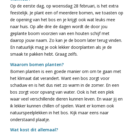
Op de eerste dag, op woensdag 28 februari, is het extra
feestelijk. Je plant een of meerdere bomen, we toasten op
de opening van het bos en je krijgt ook wat leuks mee
naar huis. Op alle drie de dagen wordt de door jou
geplante boom voorzien van een houten schijf met
daarop jouw naam. Zo kan je de boom later terug vinden.
En natuurlijk mag je ook lekker doorplanten als je de
smaak te pakken hebt. Graag zelfs.
Waarom bomen planten?
Bomen planten is een goede manier om om te gaan met
het klimaat dat verandert. Want een bos zorgt voor
schaduw en is het dus niet zo warm in de zomer. En een
bos zorgt voor opvang van water. Ook is het een plek
waar veel verschillende dieren kunnen leven. En waar jij en
ik lekker kunnen chillen of spelen. Want er komen ook
natuurspeelplekken in het bos. Kijk maar eens naar
onderstaand plaatje.
Wat kost dit allemaal?