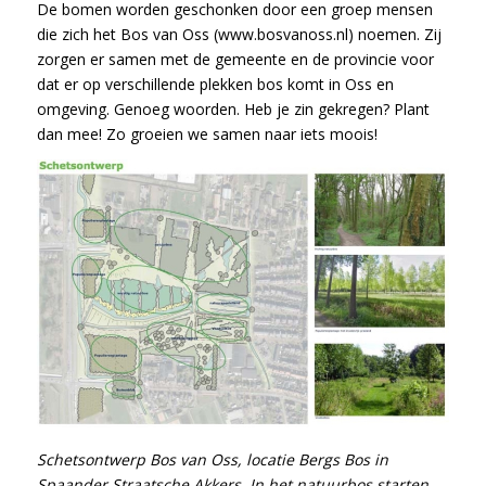
De bomen worden geschonken door een groep mensen
die zich het Bos van Oss (www.bosvanoss.nl) noemen. Zij
zorgen er samen met de gemeente en de provincie voor
dat er op verschillende plekken bos komt in Oss en
omgeving. Genoeg woorden. Heb je zin gekregen? Plant
dan mee! Zo groeien we samen naar iets moois!
Schetsontwerp Bos van Oss, locatie Bergs Bos in
Spaander Straatsche Akkers. In het natuurbos starten