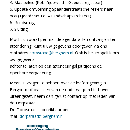
4. Maaibeleid (Rob Zijderveld – Gebiedsregisseur)
5. Update omvorming Spaanderstraatsche Akkers naar
bos (Tjeerd van Tol – Landschapsarchitect)
6. Rondvraag
7. Sluiting
Mocht u vooraf per mail de agenda willen ontvangen ter
attendering, kunt u uw gegevens doorgeven via ons
mailadres
dorpsraad@berghem.nl
. Ook is het mogelijk om
uw gegevens
achter te laten op een attenderingslijst tijdens de
openbare vergadering.
Meent u vragen te hebben over de leefomgeving in
Berghem of over een van de onderwerpen hierboven
uiteengezet, neem dan gerust contact op met leden van
de Dorpsraad.
De Dorpsraad is bereikbaar per
mail:
dorpsraad@berghem.nl