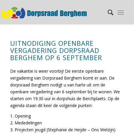
UITNODIGING OPENBARE
VERGADERING DORPSRAAD
BERGHEM OP 6 SEPTEMBER
De vakantie is weer voorbij! De eerste openbare
vergadering van Dorpsraad Berghem komt er aan. De
dorpsraad Berghem nodigt u van harte uit om de
openbare vergadering van 6 september bij te wonen. We
starten om 19.30 uur in dorpshuis de Berchplaets. Op de
agenda staan dit keer de volgende punten:
1. Opening
2. Mededelingen
3. Projecten jeugd (Stephanie de Heijde – Ons Welzijn)