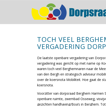
TOCH VEEL BERGH
VERGADERING DOR
De laatste openbare vergadering van Dorps
vergadering was gericht op met name op Koe
waren toch veel Berghemnaren naar de Meer
van den Bergh en strategisch adviseur mobil
over de koersnota Mobiliteit. Hoe gaat de s
koersnota.
Voorzitter van dorpsraad Berghem Harmen Sn
openbare ruimte, zwembad Osseweg, visvijver
gezichten handhaving/Boa’s in Berghem. Tot 