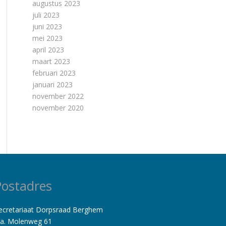
augustus 2023
juli 2023
juni 2023
mei 2023
april 2023
maart 2023
februari 2023
januari 2023
november 2022
november 2020
Postadres
ecretariaat Dorpsraad Berghem
.a. Molenweg 61